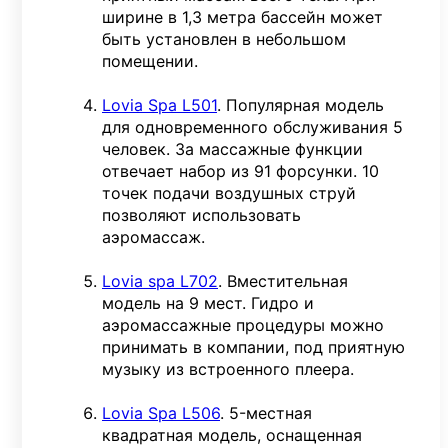
ширине в 1,3 метра бассейн может
быть установлен в небольшом
помещении.
Lovia Spa L501
. Популярная модель
для одновременного обслуживания 5
человек. За массажные функции
отвечает набор из 91 форсунки. 10
точек подачи воздушных струй
позволяют использовать
аэромассаж.
Lovia spa L702
. Вместительная
модель на 9 мест. Гидро и
аэромассажные процедуры можно
принимать в компании, под приятную
музыку из встроенного плеера.
Lovia Spa L506
. 5-местная
квадратная модель, оснащенная