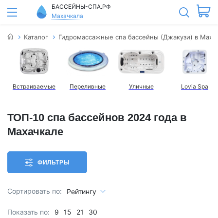
БАССЕЙНЫ-СПА.РФ
Махачкала
Каталог
Гидромассажные спа бассейны (Джакузи) в Маха
Встраиваемые
Переливные
Уличные
Lovia Spa
ТОП-10 спа бассейнов 2024 года в
Махачкале
ФИЛЬТРЫ
Сортировать по:
Рейтингу
Показать по:
9
15
21
30