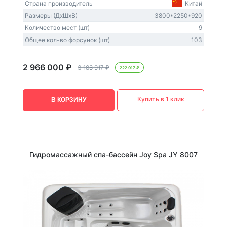
Страна производитель
Китай
Размеры (ДxШxВ)
3800*2250*920
Количество мест (шт)
9
Общее кол-во форсунок (шт)
103
2 966 000 ₽
3 188 917 ₽
222 917 ₽
Купить в 1 клик
В КОРЗИНУ
Гидромассажный спа-бассейн Joy Spa JY 8007