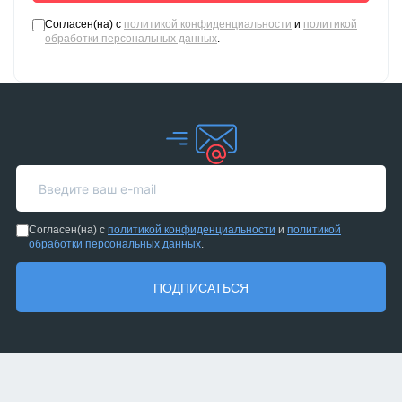
Согласен(на) с
политикой конфиденциальности
и
политикой
обработки персональных данных
.
Согласен(на) с
политикой конфиденциальности
и
политикой
обработки персональных данных
.
ПОДПИСАТЬСЯ