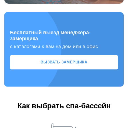
Бесплатный выезд менеджера-
замерщика
с каталогами к вам на дом или в офис
ВЫЗВАТЬ ЗАМЕРЩИКА
Как выбрать спа-бассейн