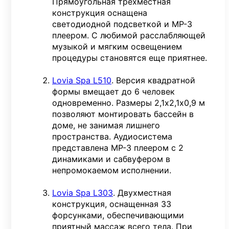
Прямоугольная трехместная
конструкция оснащена
светодиодной подсветкой и МР-3
плеером. С любимой расслабляющей
музыкой и мягким освещением
процедуры становятся еще приятнее.
Lovia Spa L510
. Версия квадратной
формы вмещает до 6 человек
одновременно. Размеры 2,1х2,1х0,9 м
позволяют монтировать бассейн в
доме, не занимая лишнего
пространства. Аудиосистема
представлена МР-3 плеером с 2
динамиками и сабвуфером в
непромокаемом исполнении.
Lovia Spa L303
. Двухместная
конструкция, оснащенная 33
форсунками, обеспечивающими
приятный массаж всего тела. При