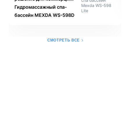
спа бассейн
Mexda WS-598
Гидромассажный спа-
Lite
бассейн MEXDA WS-598D
СМОТРЕТЬ ВСЕ