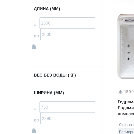
ДЛИНА (ММ)
от
до
ВЕС БЕЗ ВОДЫ (КГ)
1890
ШИРИНА (ММ)
Гидром
Радоми
от
комплек
до
Страна 
Размеры