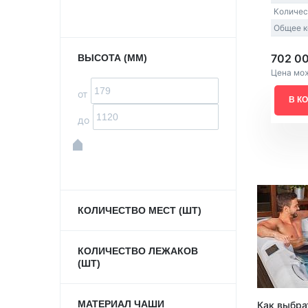
Количес
Общее к
702 0
ВЫСОТА (ММ)
Цена мож
от
В К
до
КОЛИЧЕСТВО МЕСТ (ШТ)
КОЛИЧЕСТВО ЛЕЖАКОВ
(ШТ)
МАТЕРИАЛ ЧАШИ
Как выбра