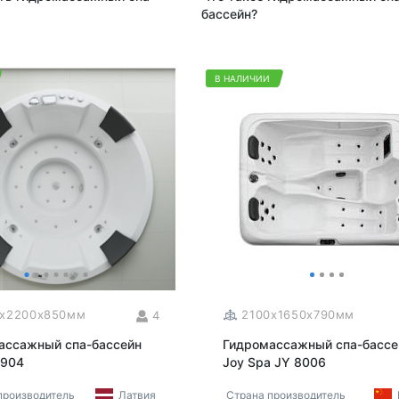
бассейн?
В НАЛИЧИИ
0x2200x850мм
2100x1650x790мм
4
ассажный спа-бассейн
Гидромассажный спа-бассе
-904
Joy Spa JY 8006
производитель
Латвия
Страна производитель