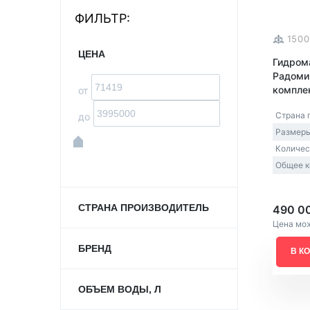
ФИЛЬТР:
Акриловые
150
ЦЕНА
Гидром
Радоми
комплек
от
Страна 
до
Размеры
Количес
Общее к
СТРАНА ПРОИЗВОДИТЕЛЬ
490 0
Цена мож
БРЕНД
В К
ОБЪЕМ ВОДЫ, Л