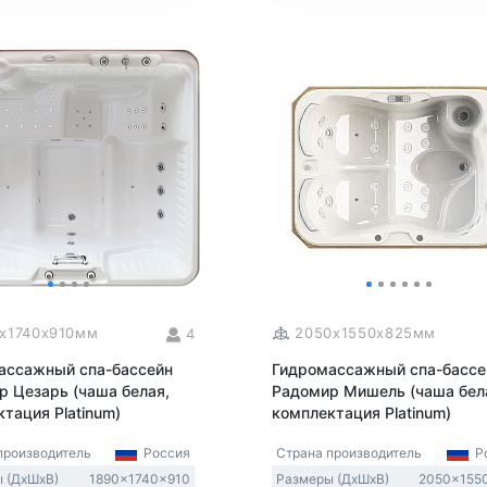
x1740x910мм
2050x1550x825мм
4
ассажный спа-бассейн
Гидромассажный спа-бассе
р Цезарь (чаша белая,
Радомир Мишель (чаша бел
тация Platinum)
комплектация Platinum)
производитель
Россия
Страна производитель
Ро
 (ДxШxВ)
1890x1740x910
Размеры (ДxШxВ)
2050x155