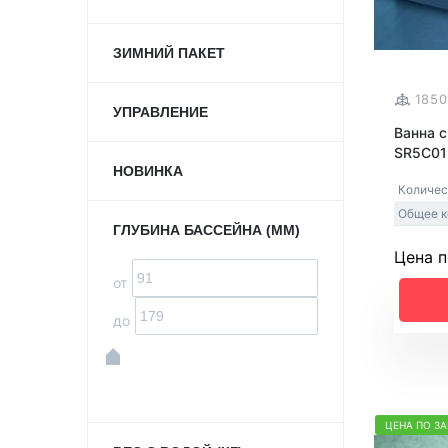
ЗИМНИЙ ПАКЕТ
185
УПРАВЛЕНИЕ
Ванна 
SR5C01
НОВИНКА
Количес
Общее к
ГЛУБИНА БАССЕЙНА (ММ)
Цена п
от
до
ЦЕНА ПО З