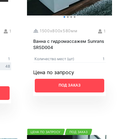
1500x800x580мм
1
1
m
Ванна с гидромассажем Sunrans
SR5D004
1
Количество мест (шт)
1
48
Цена по запросу
ПОД ЗАКАЗ
ЦЕНА ПО ЗАПРОСУ
ПОД ЗАКАЗ