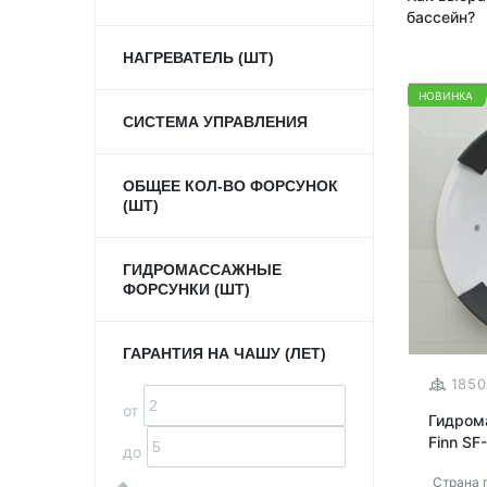
бассейн?
НАГРЕВАТЕЛЬ (ШТ)
НОВИНКА
СИСТЕМА УПРАВЛЕНИЯ
ОБЩЕЕ КОЛ-ВО ФОРСУНОК
(ШТ)
ГИДРОМАССАЖНЫЕ
ФОРСУНКИ (ШТ)
ГАРАНТИЯ НА ЧАШУ (ЛЕТ)
185
от
Гидром
Finn SF
до
Страна 