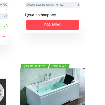
0*790
Общее кол-во форсунок (шт)
8
3
Цена по запросу
24
ПОД ЗАКАЗ
 173 ₽
клик
ЦЕНА ПО ЗАПРОСУ
ПОД ЗАКАЗ