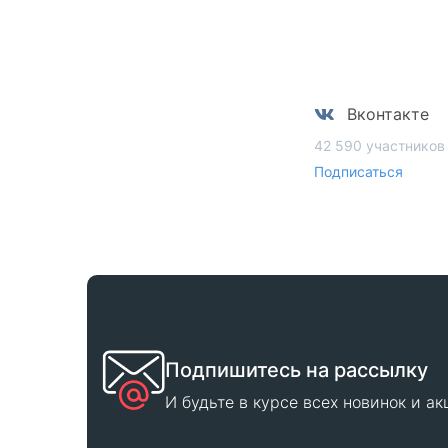
Вконтакте
42 590 участников
Подписаться
Подпишитесь на рассылку
И будьте в курсе всех новинок и а