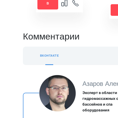
В
КОРЗИНУ
КО
Комментарии
ВКОНТАКТЕ
Азаров Але
Эксперт в области
гидромассажных 
бассейнов и спа
оборудования