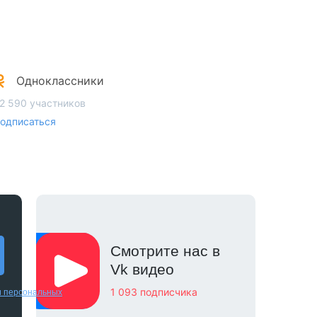
Одноклассники
2 590 участников
одписаться
Смотрите нас в
Vk видео
1 093 подписчика
и персональных