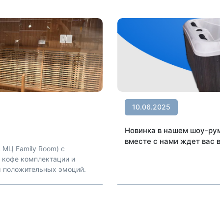
10.06.2025
Новинка в нашем шоу-рум
вместе с нами ждет вас в
 МЦ Family Room) с
о кофе комплектации и
м положительных эмоций.