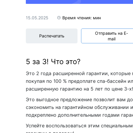
Акриловые
15.05.2025
Время чтения: мин
Отправить на E-
Распечатать
mail
5 за 3! Что это?
Это 2 года расширенной гарантии, которые 
покупая по 100 % предоплате спа-бассейн и
расширенную гарантию на 5 лет по цене 3-х!
Это выгодное предложение позволит вам д
сэкономить на гарантийном обслуживании и 
подкреплено дополнительными годами гаран
Успейте воспользоваться этим специальным