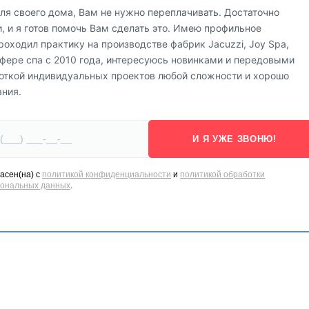
ля своего дома, Вам не нужно переплачивать. Достаточно
 и я готов помочь Вам сделать это. Имею профильное
роходил практику на производстве фабрик Jacuzzi, Joy Spa,
в сфере спа с 2010 года, интересуюсь новинками и передовыми
откой индивидуальных проектов любой сложности и хорошо
ания.
И Я УЖЕ ЗВОНЮ!
асен(на) с
политикой конфиденциальности
и
политикой обработки
сональных данных
.